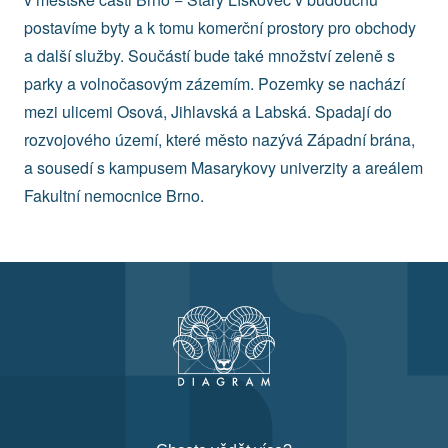
postavíme byty a k tomu komerční prostory pro obchody
a další služby. Součástí bude také množství zeleně s
parky a volnočasovým zázemím. Pozemky se nachází
mezi ulicemi Osová, Jihlavská a Labská. Spadají do
rozvojového území, které město nazývá Západní brána,
a sousedí s kampusem Masarykovy univerzity a areálem
Fakultní nemocnice Brno.