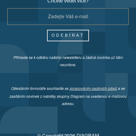
Chcete vědět více?
ODEBÍRAT
Přihlaste se k odběru našeho newsletteru a žádná novinka už Vám
neunikne.
Odesláním formuláře souhlasíte se
zpracováním osobních údajů
a se
zasíláním novinek z nabídky skupiny Diagram na uvedenou e-mailovou
adresu.
© Copyright 2026 DIAGRAM