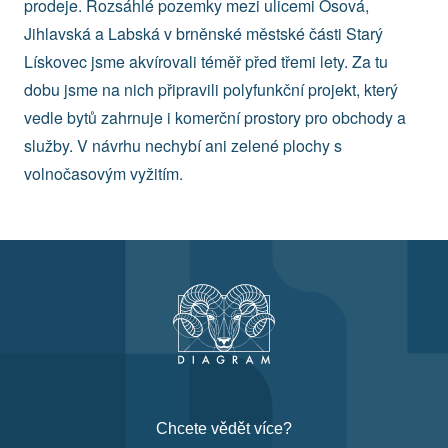
prodeje. Rozsáhlé pozemky mezi ulicemi Osová,
Jihlavská a Labská v brněnské městské části Starý
Lískovec jsme akvírovali téměř před třemi lety. Za tu
dobu jsme na nich připravili polyfunkční projekt, který
vedle bytů zahrnuje i komerční prostory pro obchody a
služby. V návrhu nechybí ani zelené plochy s
volnočasovým vyžitím.
Chcete vědět více?