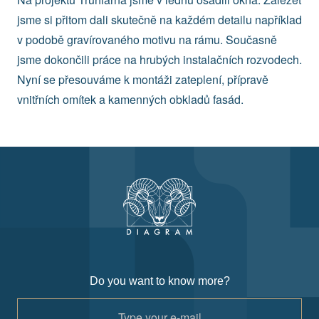
jsme si přitom dali skutečně na každém detailu například
v podobě gravírovaného motivu na rámu. Současně
jsme dokončili práce na hrubých instalačních rozvodech.
Nyní se přesouváme k montáži zateplení, přípravě
vnitřních omítek a kamenných obkladů fasád.
Do you want to know more?