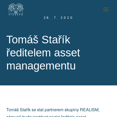
28. 7. 2020
Tomáš Stařík
ředitelem asset
managementu
Tomáš Stařík se stal partnerem skupiny REALISM,
zároveň bude zastávat pozici ředitele asset