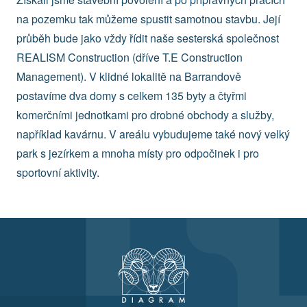
na pozemku tak můžeme spustit samotnou stavbu. Její
průběh bude jako vždy řídit naše sesterská společnost
REALISM Construction (dříve T.E Construction
Management). V klidné lokalitě na Barrandově
postavíme dva domy s celkem 135 byty a čtyřmi
komerčními jednotkami pro drobné obchody a služby,
například kavárnu. V areálu vybudujeme také nový velký
park s jezírkem a mnoha místy pro odpočinek i pro
sportovní aktivity.