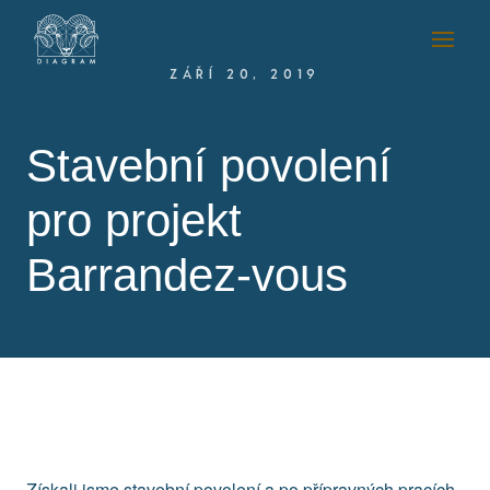
ZÁŘÍ 20, 2019
Stavební povolení
pro projekt
Barrandez-vous
Získali jsme stavební povolení a po přípravných pracích