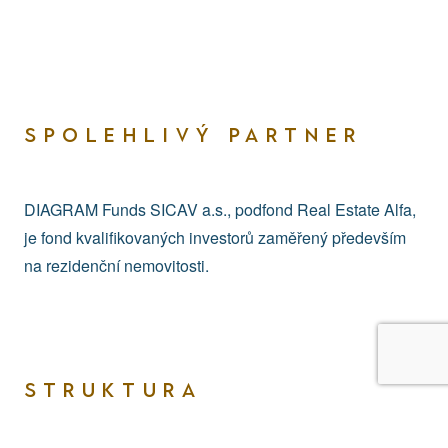
SPOLEHLIVÝ PARTNER
DIAGRAM Funds SICAV a.s., podfond Real Estate Alfa,
je fond kvalifikovaných investorů zaměřený především
na rezidenční nemovitosti.
STRUKTURA
FINANCOVÁNÍ
Abychom Vám usnadnili prohlížení našich webových