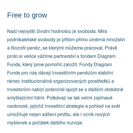
Free to grow
Naší nejvyšší životní hodnotou je svoboda. Míra
podnikatelské svobody je přitom přímo úměrná množství
a filozofii peněz, se kterými můžeme pracovat. Právě
proto si velice vážíme partnerství s fondem Diagram
Funds, který jsme pomohli založit. Fondy Diagram
Funds pro nás dávají investičním penězům stabilní
rámec institucionálně organizovaných prostředků a
investorům nabízí potenciál spojit se s dalšími obdobně
smýšlejícími lidmi. Potkávají se tak velmi zajímavé
osobnosti, jejichž investiční strategie a pohled na svět
umožňuje nejen sdílení profitu, ale i vznik nových
myšlenek a počátek dalšího rozvoje.