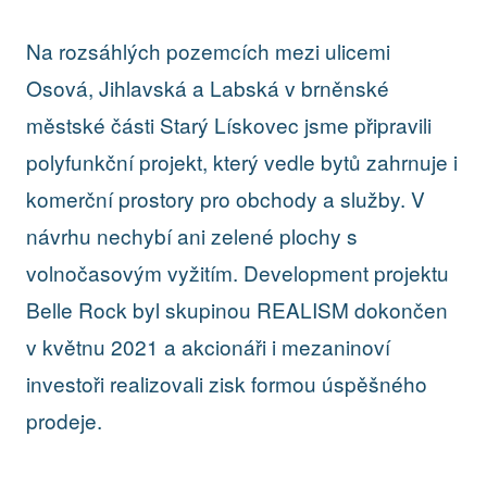
Na rozsáhlých pozemcích mezi ulicemi
Osová, Jihlavská a Labská v brněnské
městské části Starý Lískovec jsme připravili
polyfunkční projekt, který vedle bytů zahrnuje i
komerční prostory pro obchody a služby. V
návrhu nechybí ani zelené plochy s
volnočasovým vyžitím. Development projektu
Belle Rock byl skupinou REALISM dokončen
v květnu 2021 a akcionáři i mezaninoví
investoři realizovali zisk formou úspěšného
prodeje.