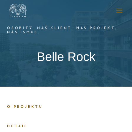
OSOBITÝ. NÁŠ KLIENT, NÁŠ PROJEKT,
NÁŠ ISMUS.
Belle Rock
O PROJEKTU
DETAIL