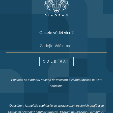
Chcete vědět více?
ODEBÍRAT
Přihlaste se k odběru našeho newsletteru a žádná novinka už Vám
neunikne.
Odesláním formuláře souhlasíte se
zpracováním osobních údajů
a se
zasíláním novinek z nabídky skupiny Diagram na uvedenou e-mailovou